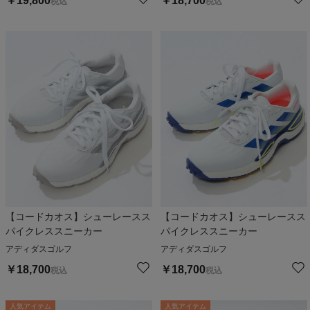
￥
19,800
￥
18,700
税込
税込
【コードカオス】シューレースス
【コードカオス】シューレースス
パイクレススニーカー
パイクレススニーカー
アディダスゴルフ
アディダスゴルフ
￥
18,700
￥
18,700
税込
税込
人気アイテム
人気アイテム