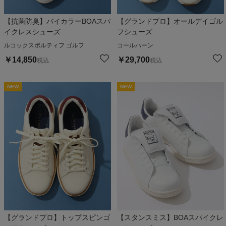
【抗菌防臭】バイカラーBOAスパ
【グランドプロ】オールデイゴル
イクレスシューズ
フシューズ
ルコックスポルティフ ゴルフ
コールハーン
￥
14,850
￥
29,700
税込
税込
NEW
NEW
【グランドプロ】トップスピンゴ
【スタンスミス】BOAスパイクレ