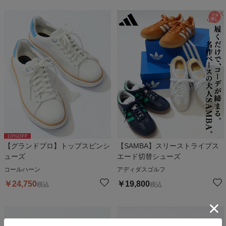
10
%OFF
【グランドプロ】トップスピンシ
【SAMBA】スリーストライプス
ューズ
エード切替シューズ
コールハーン
アディダスゴルフ
￥
24,750
￥
19,800
税込
税込