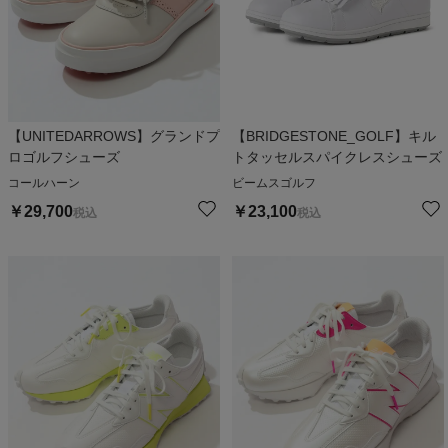
【UNITEDARROWS】グランドプ
【BRIDGESTONE_GOLF】キル
ロゴルフシューズ
トタッセルスパイクレスシューズ
コールハーン
ビームスゴルフ
￥
29,700
￥
23,100
税込
税込