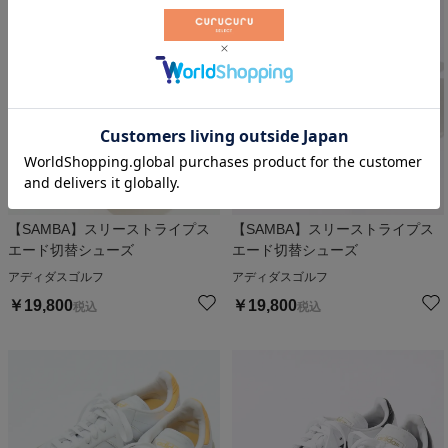
【SAMBA】スリーストライプス
【SAMBA】スリーストライプス
エード切替シューズ
エード切替シューズ
アディダスゴルフ
アディダスゴルフ
￥
19,800
￥
19,800
税込
税込