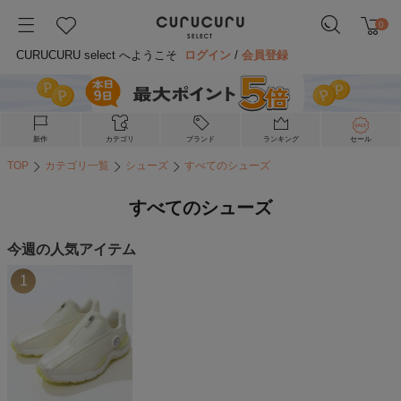
0
CURUCURU select へようこそ
ログイン
/
会員登録
新作
カテゴリ
ブランド
ランキング
セール
TOP
カテゴリ一覧
シューズ
すべてのシューズ
すべてのシューズ
今週の人気アイテム
1