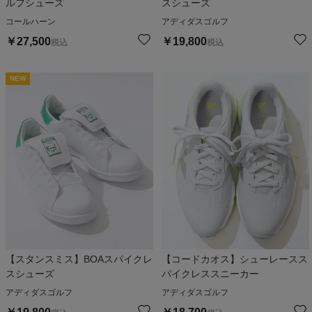
ルフシューズ
スシューズ
コールハーン
アディダスゴルフ
￥
27,500
￥
19,800
税込
税込
NEW
【スタンスミス】BOAスパイクレ
【コードカオス】シューレースス
スシューズ
パイクレススニーカー
アディダスゴルフ
アディダスゴルフ