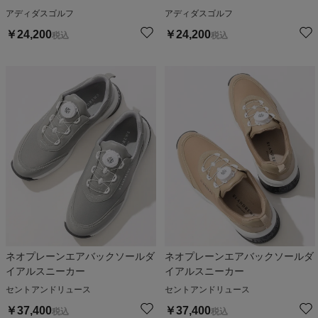
ズ
ズ
アディダスゴルフ
アディダスゴルフ
￥
24,200
￥
24,200
税込
税込
ネオプレーンエアバックソールダ
ネオプレーンエアバックソールダ
イアルスニーカー
イアルスニーカー
セントアンドリュース
セントアンドリュース
￥
37,400
￥
37,400
税込
税込