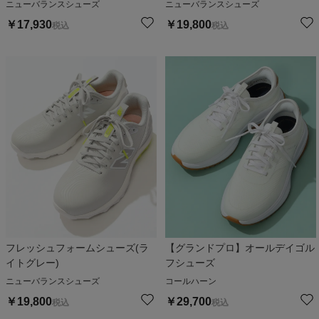
ニューバランスシューズ
ニューバランスシューズ
￥
17,930
￥
19,800
税込
税込
フレッシュフォームシューズ(ラ
【グランドプロ】オールデイゴル
イトグレー)
フシューズ
ニューバランスシューズ
コールハーン
￥
19,800
￥
29,700
税込
税込