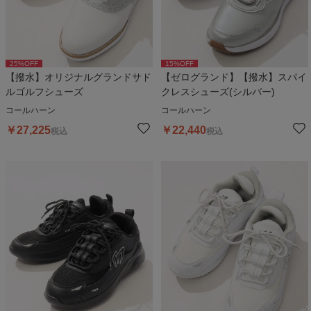
25
%OFF
15
%OFF
【撥水】オリジナルグランドサド
【ゼログランド】【撥水】スパイ
ルゴルフシューズ
クレスシューズ(シルバー)
コールハーン
コールハーン
￥
27,225
￥
22,440
税込
税込