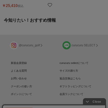
￥
25,410
税込
今知りたい！おすすめ情報
@curucuru_golf
curucuru SELECT
新規会員登録
curucuru selectについて
よくある質問
サイズの測り方
お問い合わせ
返品交換はこちら
クーポンの使い方
ギフトラッピングについて
ポイントについて
会員ランクについて