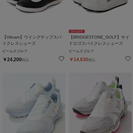
30
%OFF
【Vibram】ウイングチップスパ
【BRIDGESTONE_GOLF】サイ
イクレスシューズ
ドロゴスパイクレスシューズ
ビームスゴルフ
ビームスゴルフ
￥
24,200
￥
14,630
税込
税込