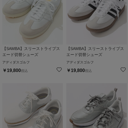
【SAMBA】スリーストライプス
【SAMBA】スリーストライプス
エード切替シューズ
エード切替シューズ
アディダスゴルフ
アディダスゴルフ
￥
19,800
￥
19,800
税込
税込