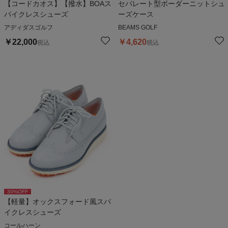
【コードカオス】【撥水】BOAス
セパレート型ボーダーニットシュ
パイクレスシューズ
ーズケース
アディダスゴルフ
BEAMS GOLF
￥
22,000
￥
4,620
税込
税込
30
%OFF
【軽量】オックスフォード風スパ
イクレスシューズ
コールハーン