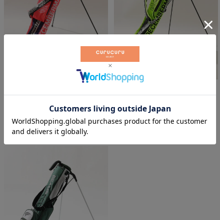
配色セルフスタンドキャディバッ
配色セルフスタンドキャディバッ
グ
グ
ディッセンバーメイ
ディッセンバーメイ
￥
35,200
￥
35,200
税込
税込