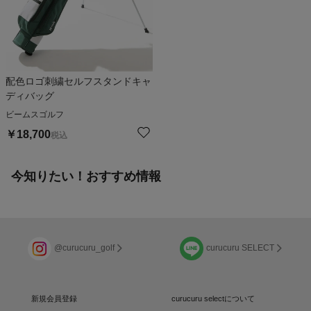
配色ロゴ刺繍セルフスタンドキャ
ディバッグ
ビームスゴルフ
￥
18,700
税込
今知りたい！おすすめ情報
@curucuru_golf
curucuru SELECT
新規会員登録
curucuru selectについて