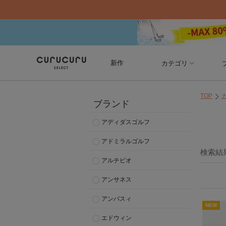
新作
カテゴリ
TOP
ブランド
アディダスゴルフ
アドミラルゴルフ
検索結
アルチビオ
アンサネス
アンパスィ
NEW
エドウィン