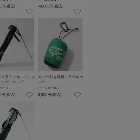
0
円
(税込)
44,000
円
(税込)
アスラインセルフスタ
カバー付き軽量トラベルカ
キャディバッグ
バー
ウェイ
ビームスゴルフ
0
円
(税込)
8,800
円
(税込)