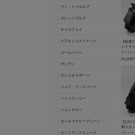
ヴィ・トゥエルブ
カレッジゴルフ
キャロウェイ
クアルトユナイテッド
【軽量
ンドキ
コールハーン
テーラー
24,200
サンディ
サンリオスポーツ
ジェイ・リンドバーグ
ジャックバニー
ジュン＆ロペ
セシルマクビーグリーン
【CR7
柄スタ
セントアンドリュース
ブリーフ