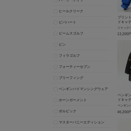
パーリーゲイツ
ヒールクリーク
プリン
ドキャ
ビバハート
ジャック
ビームスゴルフ
13,200
ピン
フィラゴルフ
フォーティーセブン
ブリーフィング
ペンギンバイマンシングウェア
ペンギ
ドキャ
ホーンガーメント
ペンギン
ボルビック
46,200
マスターバニーエディション