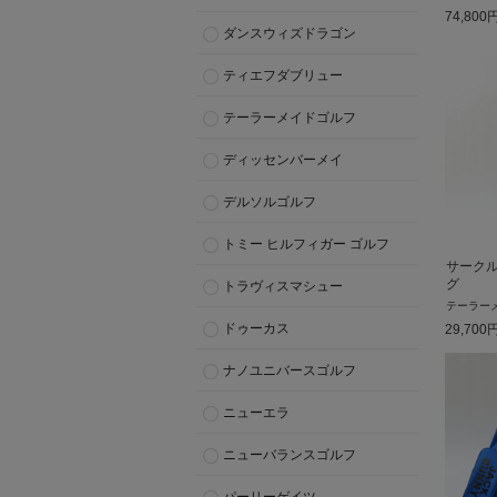
74,800
ダンスウィズドラゴン
ティエフダブリュー
テーラーメイドゴルフ
ディッセンバーメイ
デルソルゴルフ
トミー ヒルフィガー ゴルフ
サーク
グ
トラヴィスマシュー
テーラー
ドゥーカス
29,700
ナノユニバースゴルフ
ニューエラ
ニューバランスゴルフ