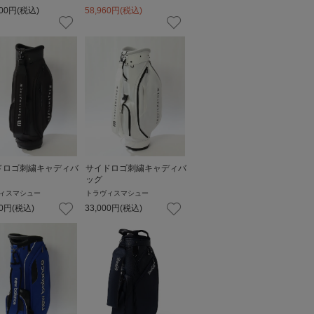
00
円
(税込)
58,960
円
(税込)
ドロゴ刺繍キャディバ
サイドロゴ刺繍キャディバ
ッグ
ィスマシュー
トラヴィスマシュー
0
円
(税込)
33,000
円
(税込)