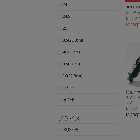
24
BROO
ンドキ
24.5
ビームス
58,960
25
8.5(26.0cm)
9(26.5cm)
9.5(27cm)
10(27.5cm)
フリー
配色ロ
スタン
その他
ッグ
ビームス
18,700
プライス
~2,000円