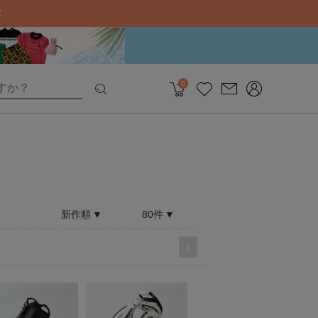
0
新作順
80件
1