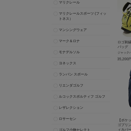
マリクレール
マリクレールスポーツ (フィッ
トネス）
マンシングウェア
マーク＆ロナ
ロゴ刺
バッグ
モナデルソル
ジャック
35,200
ヨネックス
ランバン スポール
リエンダゴルフ
ルコックスポルティフ ゴルフ
レザレクション
ロサーセン
【ポケ
ゴプリ
ィカバ
ゴルフ小物セレクト