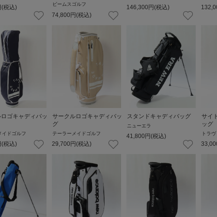
ビームスゴルフ
円
(税込)
146,300
円
(税込)
132,0
74,800
円
(税込)
ルロゴキャディバッ
サークルロゴキャディバッ
スタンドキャディバッグ
サイ
グ
ッグ
ニューエラ
メイドゴルフ
テーラーメイドゴルフ
トラヴ
41,800
円
(税込)
円
(税込)
29,700
円
(税込)
33,00