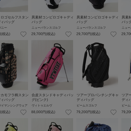
トロゴセルフスタン
異素材コンビロゴキャディ
異素材コンビロゴキャディ
異素
ディバッグ
バッグ
バッグ
バッ
バニー
ニューバランスゴルフ
ニューバランスゴルフ
ニュー
円
(税込)
29,700
円
(税込)
29,700
円
(税込)
29,70
ンカモフラ柄スタン
合皮スタンドキャディバッ
ツアープロパンチングキャ
ツア
ディバッグ
グ(ピンク)
ディバッグ
ディ
バイマンシングウェア
ヴィトゥエルヴ
ビームスゴルフ
ビーム
円
(税込)
88,000
円
(税込)
79,200
円
(税込)
79,20