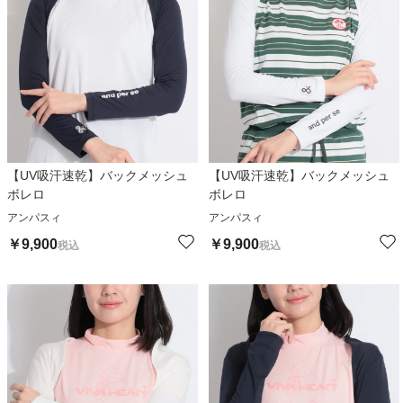
【UV吸汗速乾】バックメッシュ
【UV吸汗速乾】バックメッシュ
ボレロ
ボレロ
アンパスィ
アンパスィ
￥
9,900
￥
9,900
税込
税込