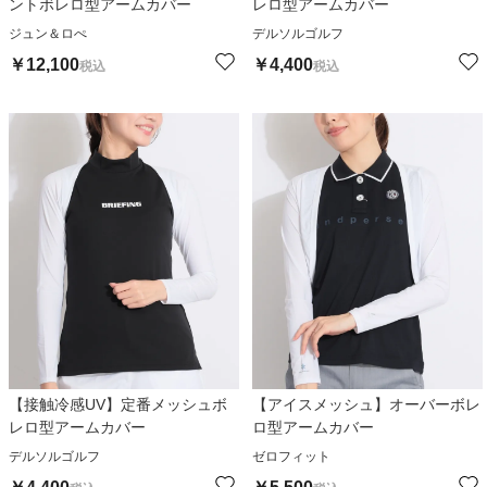
ントボレロ型アームカバー
レロ型アームカバー
ジュン＆ロぺ
デルソルゴルフ
￥
12,100
￥
4,400
税込
税込
【接触冷感UV】定番メッシュボ
【アイスメッシュ】オーバーボレ
レロ型アームカバー
ロ型アームカバー
デルソルゴルフ
ゼロフィット