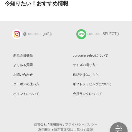
今知りたい！おすすめ情報
@curucuru_golf
curucuru SELECT
新規会員登録
curucuru selectについて
よくある質問
サイズの測り方
お問い合わせ
返品交換はこちら
クーポンの使い方
ギフトラッピングについて
ポイントについて
会員ランクについて
運営会社
/
採用情報
/
プライバシーポリシー
利用規約
/
特定商取引法に基づく表記