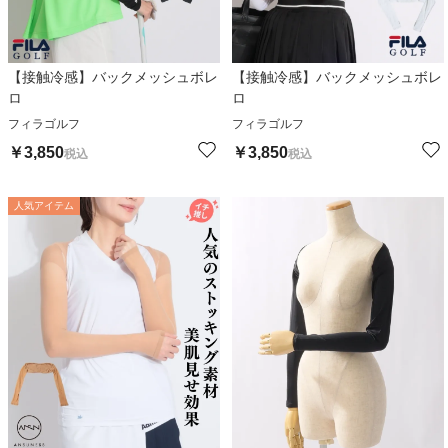
【接触冷感】バックメッシュボレ
【接触冷感】バックメッシュボレ
ロ
ロ
フィラゴルフ
フィラゴルフ
￥
3,850
￥
3,850
税込
税込
人気アイテム