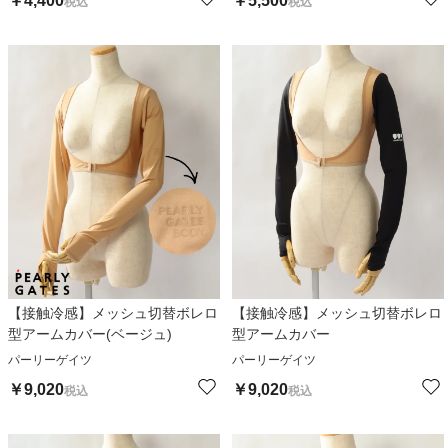
￥
4,400
￥
5,500
税込
税込
【接触冷感】メッシュ切替ボレロ
【接触冷感】メッシュ切替ボレロ
型アームカバー(ベージュ)
型アームカバー
パーリーゲイツ
パーリーゲイツ
￥
9,020
￥
9,020
税込
税込