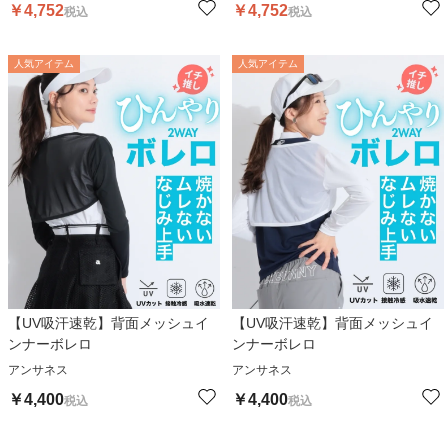
￥
4,752
￥
4,752
税込
税込
人気アイテム
人気アイテム
【UV吸汗速乾】背面メッシュイ
【UV吸汗速乾】背面メッシュイ
ンナーボレロ
ンナーボレロ
アンサネス
アンサネス
￥
4,400
￥
4,400
税込
税込