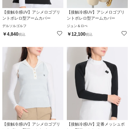
【接触冷感UV】アシメロゴプリ
【接触冷感UV】アシメロゴプリ
ントボレロ型アームカバー
ントボレロ型アームカバー
デルソルゴルフ
ジュン＆ロぺ
￥
4,840
￥
12,100
税込
税込
【接触冷感UV】アシメロゴプリ
【接触冷感UV】定番メッシュボ