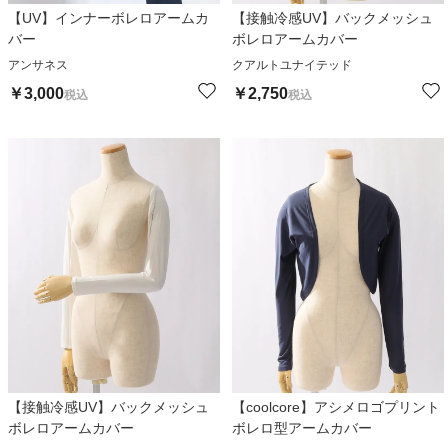
【UV】インナーボレロアームカ
【接触冷感UV】バックメッシュ
バー
ボレロアームカバー
アンサネス
クアルトユナイテッド
￥
3,000
￥
2,750
税込
税込
【接触冷感UV】バックメッシュ
【coolcore】アシメロゴプリント
ボレロアームカバー
ボレロ型アームカバー