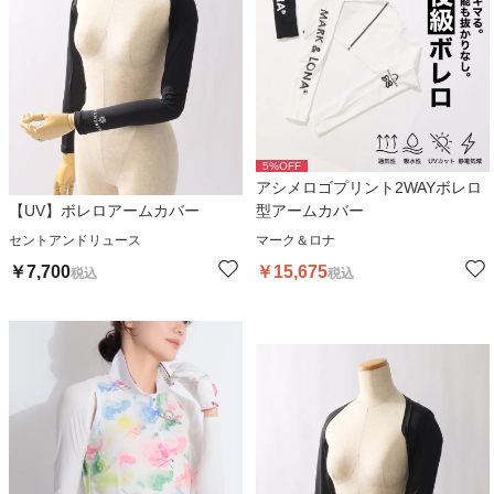
5
%OFF
アシメロゴプリント2WAYボレロ
【UV】ボレロアームカバー
型アームカバー
セントアンドリュース
マーク＆ロナ
￥
7,700
￥
15,675
税込
税込