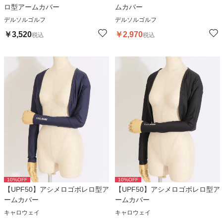
ロ型アームカバー
ムカバー
デルソルゴルフ
デルソルゴルフ
￥
3,520
￥
2,970
税込
税込
10
%OFF
10
%OFF
【UPF50】アシメロゴボレロ型ア
【UPF50】アシメロゴボレロ型ア
ームカバー
ームカバー
キャロウェイ
キャロウェイ