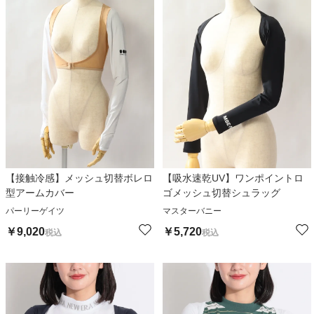
【接触冷感】メッシュ切替ボレロ
【吸水速乾UV】ワンポイントロ
型アームカバー
ゴメッシュ切替シュラッグ
パーリーゲイツ
マスターバニー
￥
9,020
￥
5,720
税込
税込