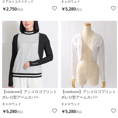
クアルトユナイテッド
キャロウェイ
￥
2,750
￥
5,280
税込
税込
【coolcore】アシメロゴプリント
【coolcore】アシメロゴプリント
ボレロ型アームカバー
ボレロ型アームカバー
キャロウェイ
キャロウェイ
￥
5,280
￥
5,280
税込
税込