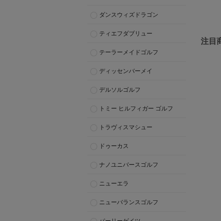
ダンスウィズドラゴン
ティエフダブリュー
注目
テーラーメイドゴルフ
ディッセンバーメイ
デルソルゴルフ
トミー ヒルフィガー ゴルフ
トラヴィスマシュー
ドゥーカス
ナノユニバースゴルフ
ニューエラ
ニューバランスゴルフ