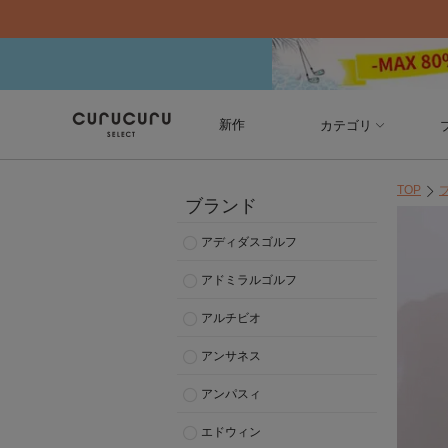
新作
カテゴリ
TOP
ブランド
アディダスゴルフ
アドミラルゴルフ
アルチビオ
アンサネス
アンパスィ
エドウィン