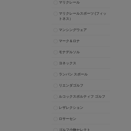
マリクレール
マリクレールスポーツ (フィッ
トネス）
マンシングウェア
マーク＆ロナ
モナデルソル
ヨネックス
ランバン スポール
リエンダゴルフ
ルコックスポルティフ ゴルフ
レザレクション
ロサーセン
ゴルフ小物セレクト