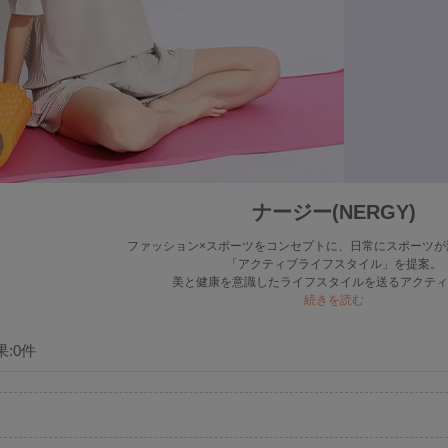
ナージー(NERGY)
ファッション×スポーツをコンセプトに、日常にスポーツが
「アクティブライフスタイル」を提案。
美と健康を意識したライフスタイルを送るアクティ
続きを読む
果:
0
件