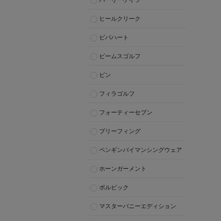
パーリーゲイツ
ヒールクリーク
ビバハート
ビームスゴルフ
ピン
フィラゴルフ
フォーティーセブン
ブリーフィング
ペンギンバイマンシングウェア
ホーンガーメント
ボルビック
マスターバニーエディション