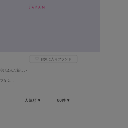
お気に入りブランド
溶け込んだ新しい
ブな女…
人気順
80件