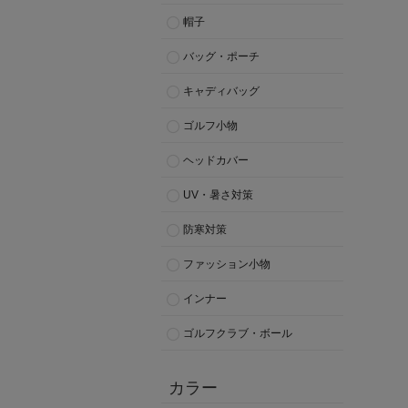
帽子
バッグ・ポーチ
キャディバッグ
ゴルフ小物
ヘッドカバー
UV・暑さ対策
防寒対策
ファッション小物
インナー
ゴルフクラブ・ボール
カラー