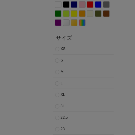
サイズ
XS
S
M
L
XL
3L
22.5
23