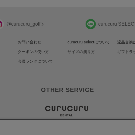
@curucuru_golf
curucuru SELEC
お問い合わせ
curucuru selectについて
返品交換
クーポンの使い方
サイズの測り方
ギフトラ
会員ランクについて
OTHER SERVICE
新作クラブが無料で試せる！
>打ちくらべセット