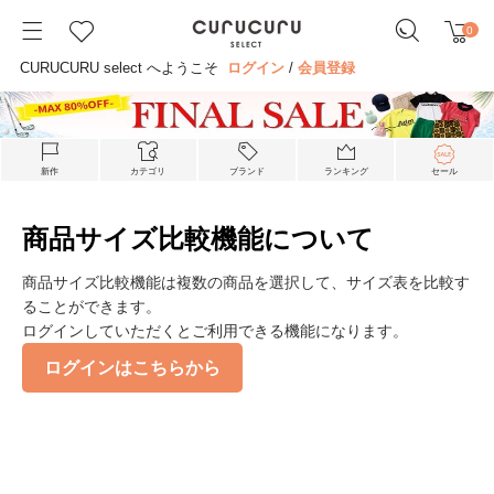
0
CURUCURU select へようこそ
ログイン
/
会員登録
新作
カテゴリ
ブランド
ランキング
セール
商品サイズ比較機能について
商品サイズ比較機能は複数の商品を選択して、サイズ表を比較す
ることができます。
ログインしていただくとご利用できる機能になります。
ログインはこちらから