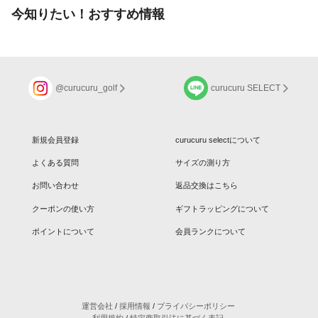
今知りたい！おすすめ情報
@curucuru_golf
curucuru SELECT
新規会員登録
curucuru selectについて
よくある質問
サイズの測り方
お問い合わせ
返品交換はこちら
クーポンの使い方
ギフトラッピングについて
ポイントについて
会員ランクについて
運営会社
/
採用情報
/
プライバシーポリシー