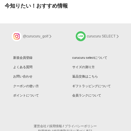
今知りたい！おすすめ情報
@curucuru_golf
curucuru SELECT
新規会員登録
curucuru selectについて
よくある質問
サイズの測り方
お問い合わせ
返品交換はこちら
クーポンの使い方
ギフトラッピングについて
ポイントについて
会員ランクについて
運営会社
/
採用情報
/
プライバシーポリシー