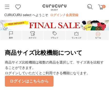
0
CURUCURU select へようこそ
ログイン
/
会員登録
新作
カテゴリ
ブランド
ランキング
セール
商品サイズ比較機能について
商品サイズ比較機能は複数の商品を選択して、サイズ表を比較す
ることができます。
ログインしていただくとご利用できる機能になります。
ログインはこちらから