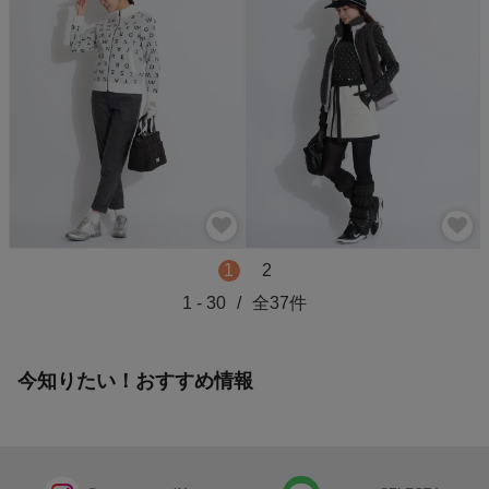
1
2
1
-
30
/
全
37
件
今知りたい！おすすめ情報