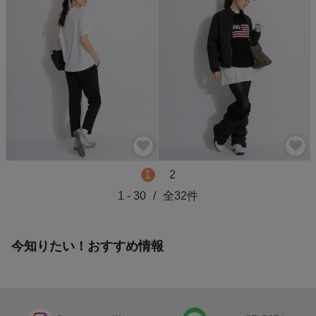
1
2
1
-
30
/
全
32
件
今知りたい！おすすめ情報