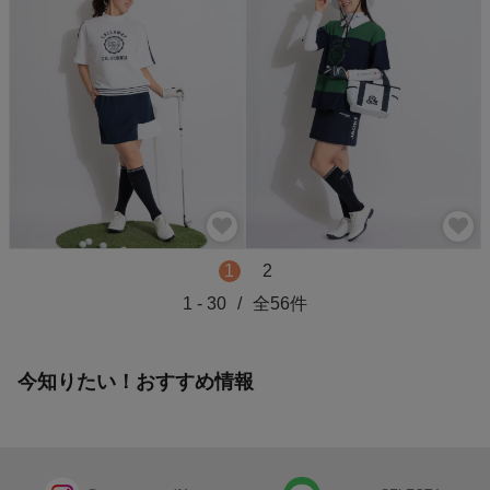
1
2
1
-
30
/
全
56
件
今知りたい！おすすめ情報