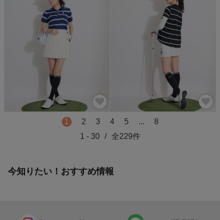
1
2
3
4
5
...
8
1
-
30
/
全
229
件
今知りたい！おすすめ情報