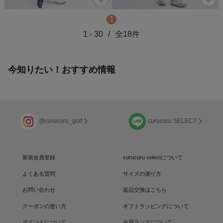
1
1
-
30
/
全
18
件
今知りたい！おすすめ情報
@curucuru_golf
curucuru SELECT
新規会員登録
curucuru selectについて
よくある質問
サイズの測り方
お問い合わせ
返品交換はこちら
クーポンの使い方
ギフトラッピングについて
ポイントについて
会員ランクについて