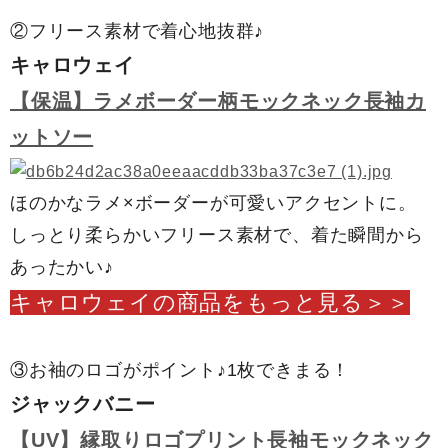
②フリース素材で着心地抜群♪
キャロウェイ
【保温】ラメボーダー柄モックネック長袖カ
ットソー
ほのかなラメ×ボーダーが可愛いアクセントに。
しっとり柔らかいフリース素材で、着た瞬間から
あったかい♪
キャロウェイの商品をもっと見る＞＞
③お袖のロゴがポイント♪1枚できまる！
ジャックバニー
【UV】縁取りロゴプリント長袖モックネック