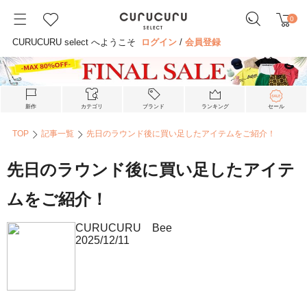
0
CURUCURU select へようこそ
ログイン
/
会員登録
新作
カテゴリ
ブランド
ランキング
セール
TOP
記事一覧
先日のラウンド後に買い足したアイテムをご紹介！
先日のラウンド後に買い足したアイテ
ムをご紹介！
CURUCURU Bee
2025/12/11