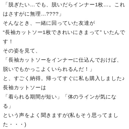
「脱ぎたい…でも、脱いだらインナー1枚…。これ
はさすがに無理…????」
そんなとき、一緒に回っていた友達が
“長袖カットソー1枚できれいにきまって” いたんで
す！
その姿を見て、
「長袖カットソーをインナーに仕込んでおけば、
脱いでもかっこよくいられるんだ！」
と、すごく納得。帰ってすぐに私も購入しました♪
長袖カットソーは
「着られる期間が短い」「体のラインが気にな
る」
という声をよく聞きますが(私もそう思ってまし
た・・・)