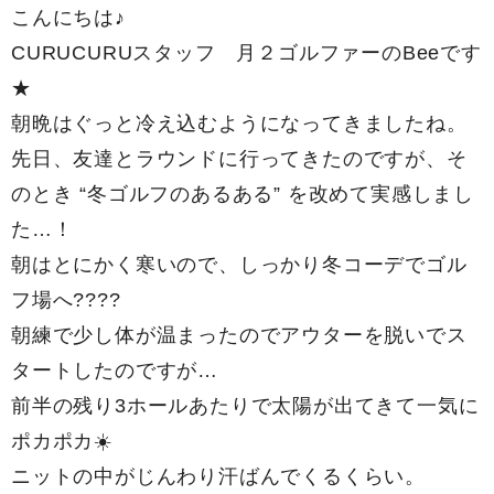
こんにちは♪
CURUCURUスタッフ 月２ゴルファーのBeeです
★
朝晩はぐっと冷え込むようになってきましたね。
先日、友達とラウンドに行ってきたのですが、そ
のとき “冬ゴルフのあるある” を改めて実感しまし
た…！
朝はとにかく寒いので、しっかり冬コーデでゴル
フ場へ????
朝練で少し体が温まったのでアウターを脱いでス
タートしたのですが…
前半の残り3ホールあたりで太陽が出てきて一気に
ポカポカ☀️
ニットの中がじんわり汗ばんでくるくらい。