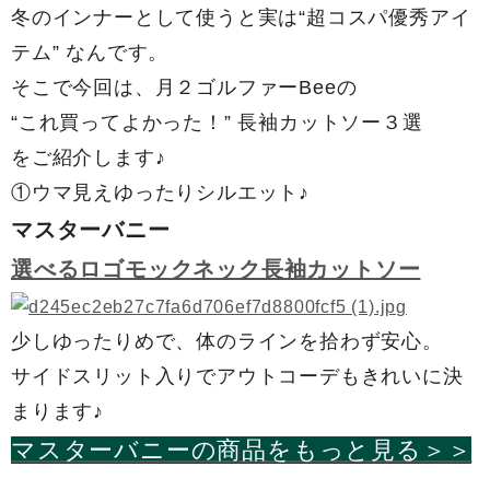
冬のインナーとして使うと実は“超コスパ優秀アイ
テム” なんです。
そこで今回は、月２ゴルファーBeeの
“これ買ってよかった！” 長袖カットソー３選
をご紹介します♪
①ウマ見えゆったりシルエット♪
マスターバニー
選べるロゴモックネック長袖カットソー
少しゆったりめで、体のラインを拾わず安心。
サイドスリット入りでアウトコーデもきれいに決
まります♪
マスターバニーの商品をもっと見る＞＞