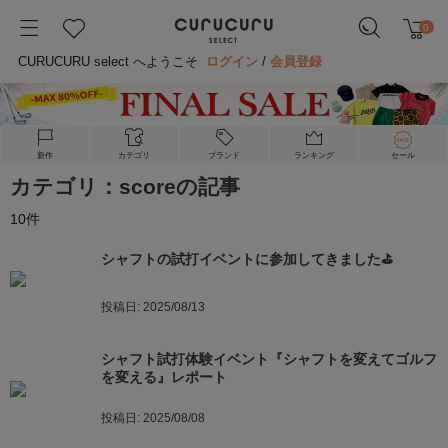
0
CURUCURU select へようこそ
ログイン
/
会員登録
新作
カテゴリ
ブランド
ランキング
セール
カテゴリ：scoreの記事
10
件
シャフトの試打イベントに参加してきました⛳
投稿日:
2025/08/13
シャフト試打体験イベント『シャフトを変えてゴルフ
を変える』レポート
投稿日:
2025/08/08