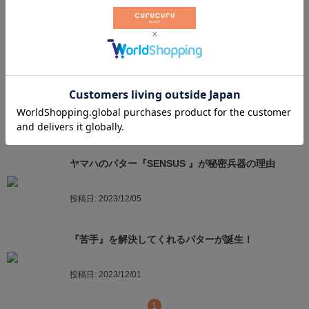
冬の間にやろう！ゴルフ強化大作戦
投稿日:
2024/01/16
強風の冬ゴルフを乗り切るコツ
投稿日:
2023/12/19
ヤマハのパター『SENSUS 』が秘密兵器の理由
投稿日:
2023/12/05
『苦手』を解決してくれるパターが誕生！
投稿日:
2023/12/01
1