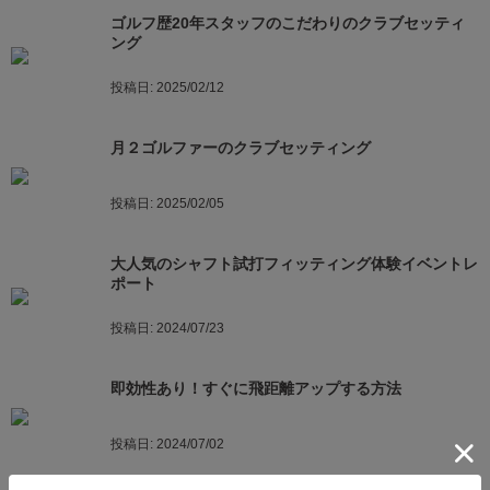
ゴルフ歴20年スタッフのこだわりのクラブセッティ
ング
投稿日:
2025/02/12
月２ゴルファーのクラブセッティング
投稿日:
2025/02/05
大人気のシャフト試打フィッティング体験イベントレ
ポート
投稿日:
2024/07/23
即効性あり！すぐに飛距離アップする方法
投稿日:
2024/07/02