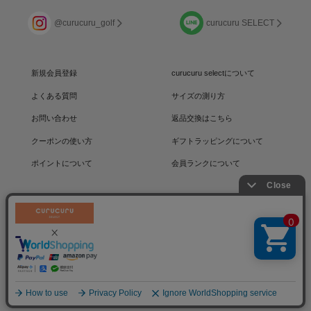
@curucuru_golf
curucuru SELECT
新規会員登録
curucuru selectについて
よくある質問
サイズの測り方
お問い合わせ
返品交換はこちら
クーポンの使い方
ギフトラッピングについて
ポイントについて
会員ランクについて
運営会社
/
採用情報
/
プライバシーポリシー
利用規約
/
特定商取引法に基づく表記
コミュニティサイト
© 2008-
2026
CURUCURU