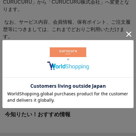
CURUCURU」から「CURUCURU株式会社」へ変更とな
ります。
なお、サービス内容、会員情報、保有ポイント、ご注文履
歴等につきましては、これまでどおりご利用いただけま
す。
これからも「ゴルフをもっと楽しく、もっと身近に。」を
お届けできるよう、スタッフ一同努めてまいります。
今後ともCURUCURUをご愛顧くださいますようお願い申
し上げます。
一覧にもどる
今知りたい！おすすめ情報