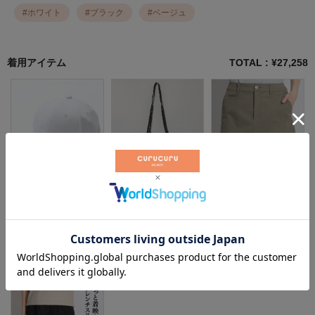
#
ホワイト
#
ブラック
#
ベージュ
着用アイテム
TOTAL : ¥
27,258
ビームスゴルフ
ニューエラ
ロサーセン
¥
6,600
（税込）
¥
6,600
（税込）
¥
6,930
（税込）