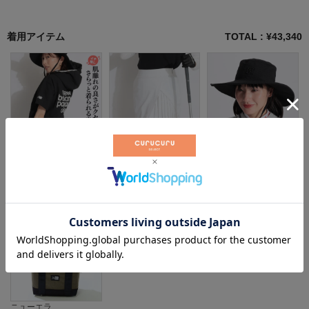
着用アイテム
TOTAL : ¥
43,340
ニューバランスゴルフ
テーラーメイドゴルフ
ニューエラ
¥
15,400
（税込）
¥
15,400
（税込）
¥
5,940
（税込）
ニューエラ