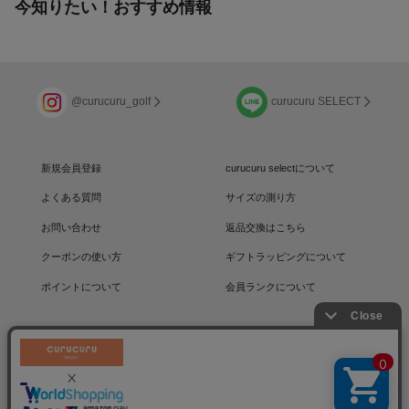
今知りたい！おすすめ情報
@curucuru_golf
curucuru SELECT
新規会員登録
curucuru selectについて
よくある質問
サイズの測り方
お問い合わせ
返品交換はこちら
クーポンの使い方
ギフトラッピングについて
ポイントについて
会員ランクについて
運営会社
/
採用情報
/
プライバシーポリシー
利用規約
/
特定商取引法に基づく表記