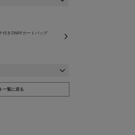
チ付き2WAYカートバッグ
ート一覧に戻る