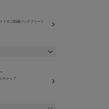
】サイドロゴ刺繍バックプリーツ
ー
イルキャップ