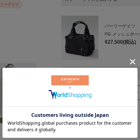
リーゲイツ
パーリーゲイツ
PG メッシュポー
¥
27,500
(税込)
カラー・サイズを選択する
< コーディネ