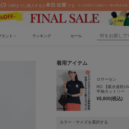
ランキング
セール
ブランド
着用アイテム
ロサーセン
RO 【吸水速乾
半袖カットソー
¥
8,800
(税込)
カラー・サイズを選択する