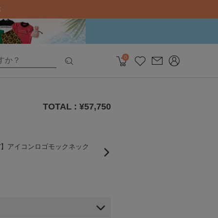
0
TOTAL : ¥
57,750
UV】アイコンロゴモックネック