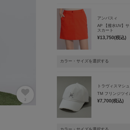
アンパスィ
AP 【撥水UV
スカート
¥
13,750
(税込)
カラー・サイズを選択する
トラヴィスマシュ
TM フリンジツ
2
¥
7,700
(税込)
カラー・サイズを選択する