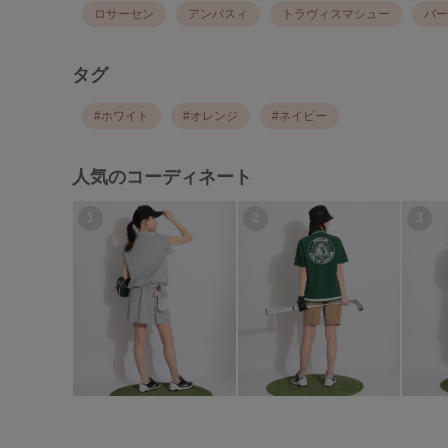
ロサーセン
アンパスィ
トラヴィスマシュー
パー
タグ
#
ホワイト
#
オレンジ
#
ネイビー
人気のコーディネート
1
2
3