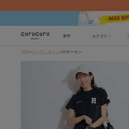
新作
カテゴリ
TOP
>
コーディネート
>
ロサーセン