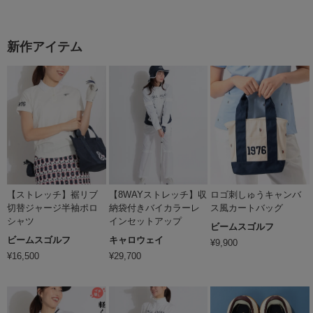
新作アイテム
【ストレッチ】裾リブ
【8WAYストレッチ】収
ロゴ刺しゅうキャンバ
切替ジャージ半袖ポロ
納袋付きバイカラーレ
ス風カートバッグ
シャツ
インセットアップ
ビームスゴルフ
ビームスゴルフ
キャロウェイ
¥
9,900
¥
16,500
¥
29,700