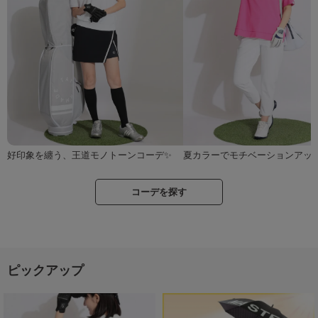
好印象を纏う、王道モノトーンコーデ✨
夏カラーでモチベーションアップ
コーデを探す
ピックアップ