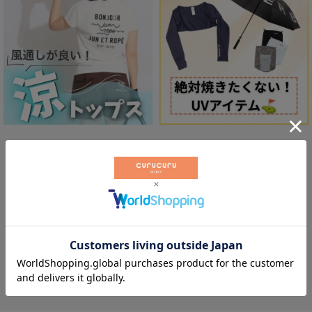
体感-2℃「ワンピース」
もっと見る
可愛さをプラスする「バッグ＆ポーチ」
もっと見る