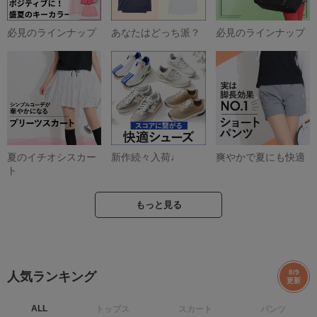
必見のラインナップ
あなたはどっち派？
必見のラインナップ
夏のイチオシスカー
新作続々入荷♩
爽やかで夏にも快適
ト
もっと見る
8/9
人気ランキング
更新
ALL
トップス
スカート
パンツ