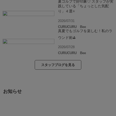
夏ゴルフで好印象♡ スタッフが実
践している「ちょっとした気配
り」４選⭐️
2026/07/31
CURUCURU Bee
真夏でもゴルフを楽しむ！私のラ
ウンド術⛳️
2026/07/28
CURUCURU Bee
スタッフブログを見る
お知らせ