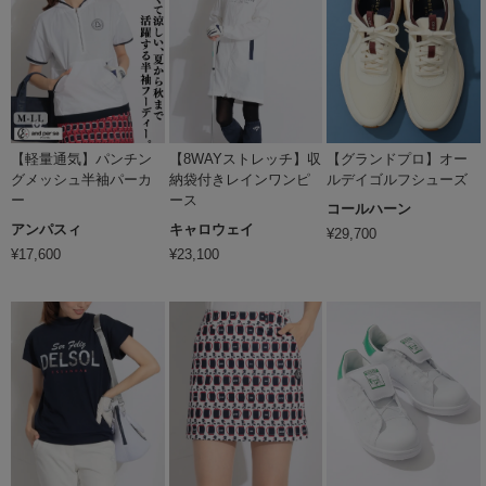
【軽量通気】パンチン
【8WAYストレッチ】収
【グランドプロ】オー
グメッシュ半袖パーカ
納袋付きレインワンピ
ルデイゴルフシューズ
ー
ース
コールハーン
アンパスィ
キャロウェイ
¥
29,700
¥
17,600
¥
23,100