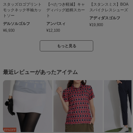
スタッズロゴプリント
【べたつき軽減】キャ
【スタンスミス】BOA
モックネック半袖カッ
ディバッグ総柄スカー
スパイクレスシューズ
トソー
ト
アディダスゴルフ
デルソルゴルフ
アンパスィ
¥
19,800
¥
6,930
¥
12,100
もっと見る
最近レビューがあったアイテム
45
%OFF